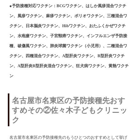
●予防接種対応ワクチン：BCGワクチン、はしか風疹混合ワクチ
ン、風疹ワクチン、麻疹ワクチン、ポリオワクチン、三種混合ワ
クチン、日本脳炎ワクチン、Hibワクチン、おたふくかぜワクチ
ン、水疱瘡ワクチン、子宮頸癌ワクチン、インフルエンザ予防接
種、破傷風ワクチン、肺炎球菌ワクチン（小児用）、二種混合ワ
クチン、四種混合ワクチン、A型肝炎ワクチン、B型肝炎ワクチ
ン、A型肝炎B型肝炎混合ワクチン、狂犬病ワクチン、黄熱ワクチ
ン
名古屋市名東区の予防接種先おす
すめその②佐々木子どもクリニッ
ク
名古屋市名東区の予防接種先のもうひとつのおすすめとして挙げ