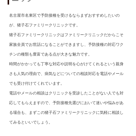
名古屋市名東区で予防接種を受けるならまずおすすめしたいの
が、猪子石ファミリークリニックです。
猪子石ファミリークリニックはファミリークリニックだからこそ
家族全員でお世話になることができますし、予防接種の対応ワク
チンの種類も豊富である点が大きな魅力です。
時間がかかっても丁寧な対応や説明を心がけてくれるという親身
さも人気の理由で、病気などについての相談対応を電話やメール
でも受け付けてくれています。
電話やメールの相談はクリニックを受診したことがない人でも対
応してもらえますので、予防接種先選びにおいて迷いや悩みがあ
る場合も、まずこの猪子石ファミリークリニックに気軽に相談し
てみるといいでしょう。