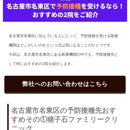
名古屋市名東区に住んでいる人にとって、予防接種を受ける医療
機関はどこがいいのかという点は気になることのひとつです。
今回は、名古屋市名東区にある医療機関の中でも、予防接種先と
して特におすすめの2院を紹介します。
弊社へのお問い合わせはこちら
名古屋市名東区の予防接種先おす
すめその①猪子石ファミリークリ
ニック