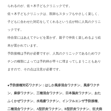
られるのが、佐々木子どもクリニックです。
佐々木子どもクリニックは、医師もスタッフもやさしく楽しく、
子どもに合わせた対応をしてくれるという点が特に人気のクリニ
ックです。
待合室にはあえてテレビを置かず、親子で仲良く楽しめるよう絵
本が置かれています。
予防接種は予約が必要ですが、人気のクリニックであるためワク
チンの種類によっては予約枠が早々に埋まってしまうこともあり
ますので、その点は注意が必要です。
●予防接種対応ワクチン：はしか風疹混合ワクチン、風疹ワクチ
ン、麻疹ワクチン、三種混合ワクチン、日本脳炎ワクチン、おた
ふくかぜワクチン、水疱瘡ワクチン、インフルエンザ予防接種、
二種混合ワクチン、A型肝炎ワクチン、B型肝炎ワクチン、狂犬病