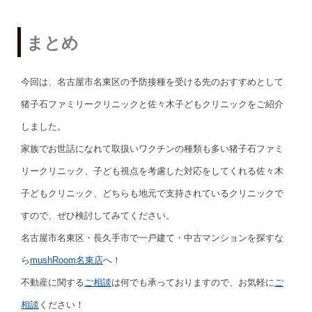
まとめ
今回は、名古屋市名東区の予防接種を受ける先のおすすめとして
猪子石ファミリークリニックと佐々木子どもクリニックをご紹介
しました。
家族でお世話になれて取扱いワクチンの種類も多い猪子石ファミ
リークリニック、子ども視点を考慮した対応をしてくれる佐々木
子どもクリニック、どちらも地元で支持されているクリニックで
すので、ぜひ検討してみてください。
名古屋市名東区・長久手市で一戸建て・中古マンションを探すな
ら
mushRoom名東店
へ！
不動産に関する
ご相談
は何でも承っておりますので、お気軽に
ご
相談
ください！