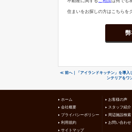
不動産に関する
ご相談
は何でも
住まいをお探しの方はこちらをク
弊
≪ 前へ｜「アイランドキッチン」を導入
ンテリアをワ
ホーム
お客様の声
会社概要
スタッフ紹介
プライバシーポリシー
周辺施設検索
利用規約
お問い合わせ
サイトマップ