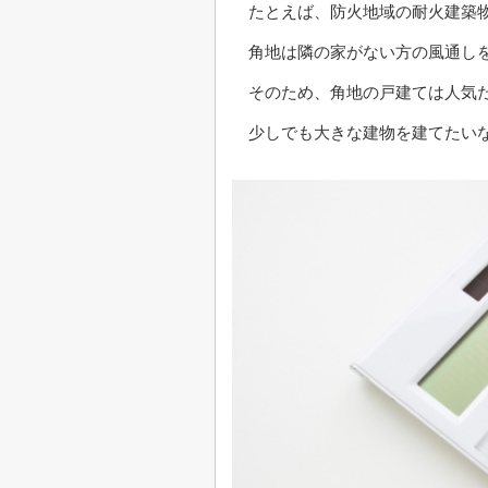
たとえば、防火地域の耐火建築物
角地は隣の家がない方の風通しを
そのため、角地の戸建ては人気
少しでも大きな建物を建てたい