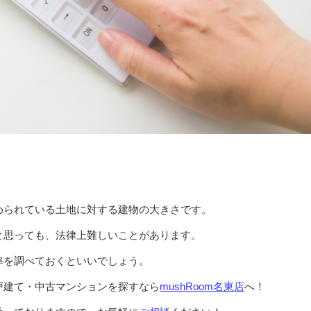
められている土地に対する建物の大きさです。
と思っても、法律上難しいことがあります。
率を調べておくといいでしょう。
戸建て・中古マンションを探すなら
mushRoom名東店
へ！