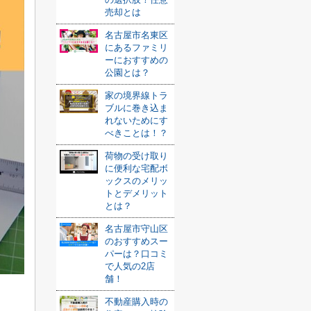
売却とは
名古屋市名東区
にあるファミリ
ーにおすすめの
公園とは？
家の境界線トラ
ブルに巻き込ま
れないためにす
べきことは！？
荷物の受け取り
に便利な宅配ボ
ックスのメリッ
トとデメリット
とは？
名古屋市守山区
のおすすめスー
パーは？口コミ
で人気の2店
舗！
不動産購入時の