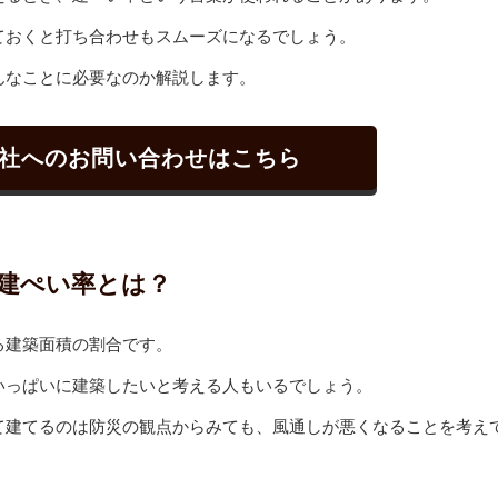
ておくと打ち合わせもスムーズになるでしょう。
んなことに必要なのか解説します。
社へのお問い合わせはこちら
建ぺい率とは？
る建築面積の割合です。
いっぱいに建築したいと考える人もいるでしょう。
て建てるのは防災の観点からみても、風通しが悪くなることを考え