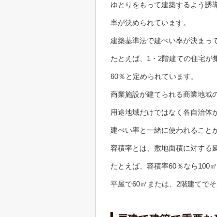
ゆとりをもって建築するよう誘
率が決められています。
建築基準法で建ぺい率が決まっ
たとえば、1・2階建ての住宅が
60％と定められています。
商業施設が建てられる商業地域の
用途地域だけではなく各自治体
建ぺい率と一緒に使われること
容積率とは、敷地面積に対する
たとえば、容積率60％なら100
平屋で60㎡または、2階建てで