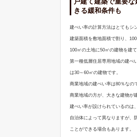
戸建て建築で重要な
きる緩和条件も
建ぺい率の計算方法はとてもシ
建築面積を敷地面積で割り、10
100㎡の土地に50㎡の建物を建て
第一種低層住居専用地域の建ぺい
は30～60㎡の建物です。
商業地域の建ぺい率は80％なので
商業地域の方が、大きな建物が
建ぺい率が設けられているのは
自治体によって異なりますが、
ことができる場合もあります。