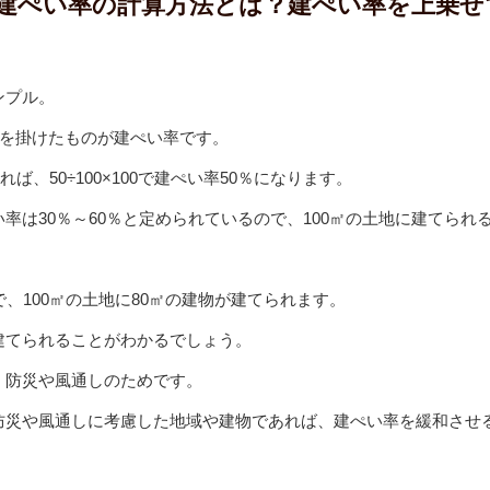
建ぺい率の計算方法とは？建ぺい率を上乗せ
ンプル。
0を掛けたものが建ぺい率です。
れば、50÷100×100で建ぺい率50％になります。
率は30％～60％と定められているので、100㎡の土地に建てられ
、100㎡の土地に80㎡の建物が建てられます。
建てられることがわかるでしょう。
、防災や風通しのためです。
防災や風通しに考慮した地域や建物であれば、建ぺい率を緩和させ