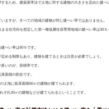
導するため、建築基準法で土地に対する建物の大きさを定めた建ぺ
ていますが、すべての地域の建物が同じ建ぺい率ではありません。
集まる住宅街を想定した第一種低層住居専用地域の建ぺい率は30％
建ぺい率は80％です。
が定める制限もあり、建物を建てるときは注意が必要でしょう。
が多いのが、容積率です。
延床面積の割合です。
㎡の土地に延床面積60㎡の建物が建てられます。
それぞれ30㎡の建物などが建てられるということです。