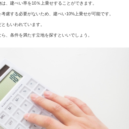
は、建ぺい率を10％上乗せすることができます。
考慮する必要がないため、建ぺい10%上乗せが可能です。
だともいわれています。
なら、条件を満たす立地を探すといいでしょう。