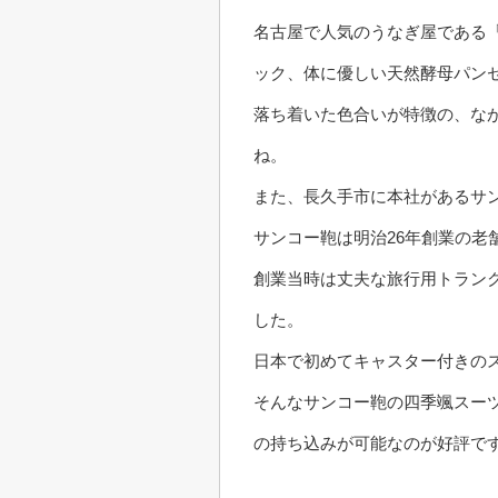
名古屋で人気のうなぎ屋である
ック、体に優しい天然酵母パン
落ち着いた色合いが特徴の、な
ね。
また、長久手市に本社があるサ
サンコー鞄は明治26年創業の老
創業当時は丈夫な旅行用トラン
した。
日本で初めてキャスター付きの
そんなサンコー鞄の四季颯スー
の持ち込みが可能なのが好評で