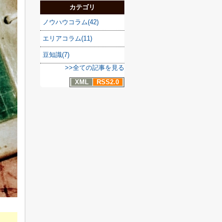
カテゴリ
ノウハウコラム(42)
エリアコラム(11)
豆知識(7)
>>全ての記事を見る
XML
RSS2.0