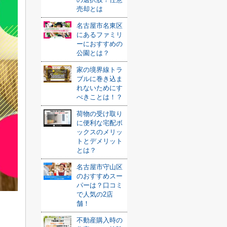
売却とは
名古屋市名東区
にあるファミリ
ーにおすすめの
公園とは？
家の境界線トラ
ブルに巻き込ま
れないためにす
べきことは！？
荷物の受け取り
に便利な宅配ボ
ックスのメリッ
トとデメリット
とは？
名古屋市守山区
のおすすめスー
パーは？口コミ
で人気の2店
舗！
不動産購入時の