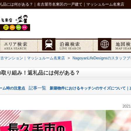
礼品には何がある？｜名古屋市名東区の一戸建て｜マッシュルーム名東店
中古マンション｜マッシュルーム名東店
>
NagoyanLifeDesignsのスタ
の取り組み！返礼品には何がある？
記事一覧
ーム時の注意点
新築物件におけるキッチンのサイズについて｜次
2021