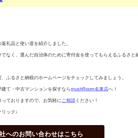
覧
の返礼品と使い道を紹介しました。
けでなく、選んだ自治体のために寄付金を使ってもらえるふるさと
ば、ふるさと納税のホームページをチェックしてみましょう。
戸建て・中古マンションを探すなら
mushRoom名東店
へ！
承っておりますので、お気軽に
ご相談
ください！
リック↓
社へのお問い合わせはこちら