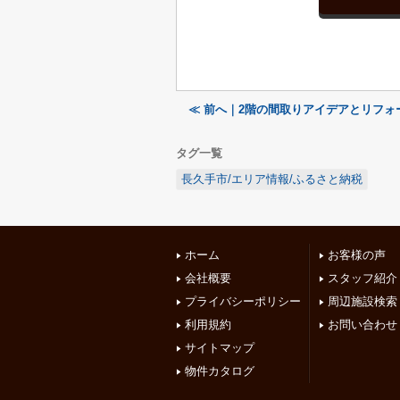
≪ 前へ｜2階の間取りアイデアとリフォ
タグ一覧
長久手市/エリア情報/ふるさと納税
ホーム
お客様の声
会社概要
スタッフ紹介
プライバシーポリシー
周辺施設検索
利用規約
お問い合わせ
サイトマップ
物件カタログ