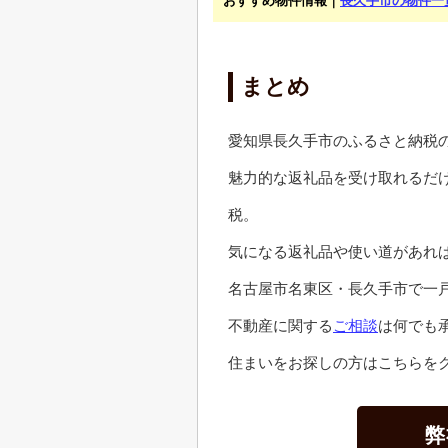
おすすめ物件情報｜
長久手市の物件一
まとめ
愛知県長久手市のふるさと納税
魅力的な返礼品を受け取れるだ
税。
気になる返礼品や使い道があれ
名古屋市名東区・長久手市で一
不動産に関する
ご相談
は何でも
住まいをお探しの方はこちらをク
弊