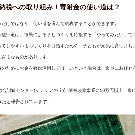
納税への取り組み！寄附金の使い道は？
るだけではなく、使い道を選んで納税することができます。
る使い道は、市民によるまちづくりを応援する「やってみたい」で
育てしやすいまちづくりを目指すための「子どもが元気に育つまち
まざまなものがあります。
市のためにお金を有効活用してほしいという場合は、市長にお任せ
犬総合訓練センター(シンシアの丘)訓練室改修事業に90万円以上、東
れたと報告されています。