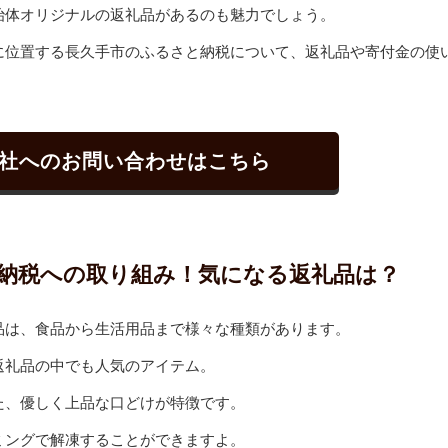
治体オリジナルの返礼品があるのも魅力でしょう。
に位置する長久手市のふるさと納税について、返礼品や寄付金の使
社へのお問い合わせはこちら
納税への取り組み！気になる返礼品は？
品は、食品から生活用品まで様々な種類があります。
返礼品の中でも人気のアイテム。
た、優しく上品な口どけが特徴です。
ミングで解凍することができますよ。