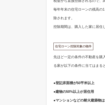
税金から直接控除されるので、
毎年年末の住宅ローンの残高の
除されます。
控除期間は、購入した家に居住し
住宅ローン控除対象の物件
先ほど一定の条件の不動産を購
る家が以下の条件に当てはまる
●登記床面積が50平米以上
●建物の50%以上が居住用
●マンションなどの耐火建築物は