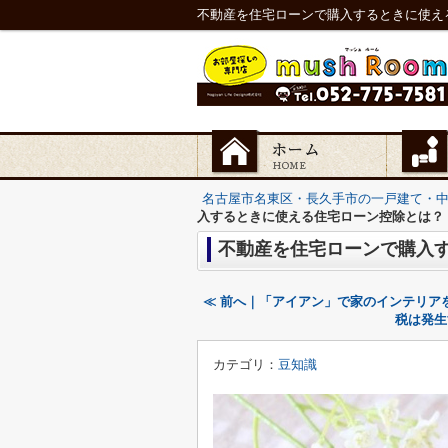
不動産を住宅ローンで購入するときに使え
名古屋市名東区・長久手市の一戸建て・
入するときに使える住宅ローン控除とは？
不動産を住宅ローンで購入
≪ 前へ｜「アイアン」で家のインテリア
税は発生
カテゴリ：
豆知識