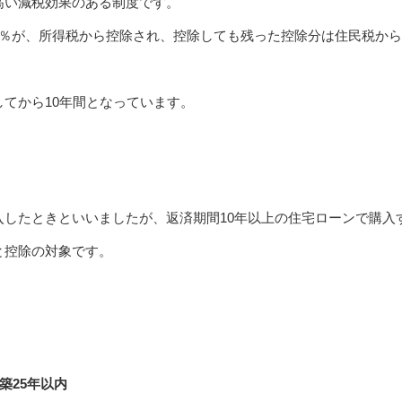
高い減税効果のある制度です。
1％が、所得税から控除され、控除しても残った控除分は住民税か
てから10年間となっています。
入したときといいましたが、返済期間10年以上の住宅ローンで購入
と控除の対象です。
築25年以内