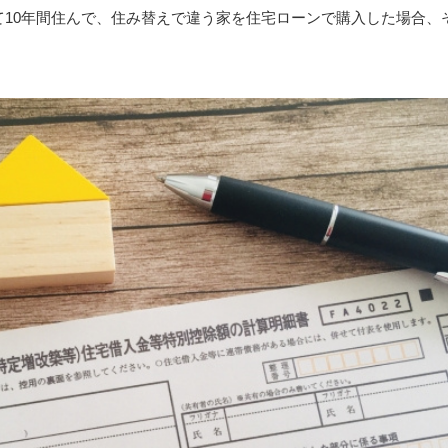
て10年間住んで、住み替えで違う家を住宅ローンで購入した場合、