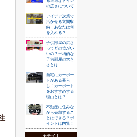
る最適なトイレ
の広さについて
アイデア次第で
活かせる玄関収
納！あなたは何
を入れる？
子供部屋の広さ
ってどの位がい
いの？平均的な
子供部屋の大き
さとは
自宅にカーポー
トがある暮ら
し！カーポート
をおすすめする
理由とは？
不動産に住みな
がら売却するこ
注
とはできる？ポ
イントは内覧！
カテゴリ