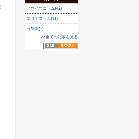
ま
ノウハウコラム(42)
エリアコラム(11)
豆知識(7)
>>全ての記事を見る
XML
RSS2.0