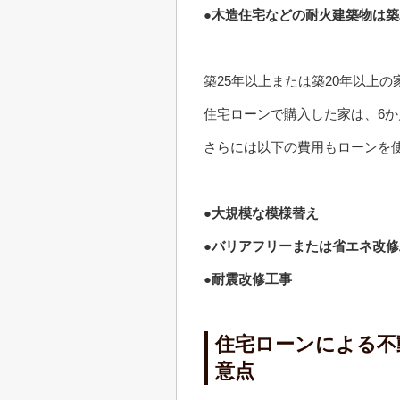
●木造住宅などの耐火建築物は築
築25年以上または築20年以上
住宅ローンで購入した家は、6
さらには以下の費用もローンを
●大規模な模様替え
●バリアフリーまたは省エネ改修
●耐震改修工事
住宅ローンによる不
意点