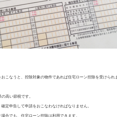
をおこなうと、控除対象の物件であれば住宅ローン控除を受けられ
果の高い節税です。
、確定申告して申請をおこなわなければなりません。
な場合でも、住宅ローン控除は利用できます。