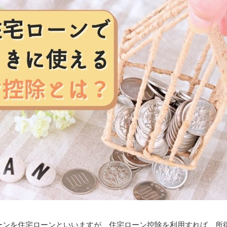
ーンを住宅ローンといいますが、住宅ローン控除を利用すれば、所