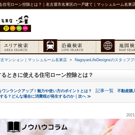
る住宅ローン控除とは？｜名古屋市名東区の一戸建て｜マッシュルーム名東
中古マンション｜マッシュルーム名東店
>
NagoyanLifeDesignsのスタ
するときに使える住宅ローン控除とは？
記事一覧
をワンランクアップ！魅力や使い方のポイントとは？
不動産購
する？どんな場合に消費税が発生するのか｜次へ ≫
2021