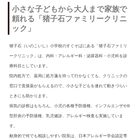
小さな子どもから大人まで家族で
頼れる「猪子石ファミリークリニ
ック」
猪子石（いのこいし）小学校のすぐそばにある「猪子石ファミリ
ークリニック」は、内科・アレルギー科・泌尿器科・小児科を診
療科目としています。
院内処方で、薬局に処方箋を持って行かなくても、クリニックの
窓口で直接薬がもらえるので、小さな子どもを連れて動きづらい
ときにも助かります。
病気の診察はもちろん、小児の各種予防接種、インフルエンザやB
型肝炎の予防接種、乳児健診、アレルギー検査も実施していま
す。
献身的で何でも相談しやすい院長は、日本アレルギー学会認定専