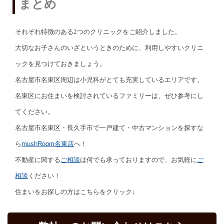
まとめ
それぞれ特徴のある2つのクリニックをご紹介しました。
大切なお子さんのいざというときのために、利用しやすいクリニ
ックを見つけておきましょう。
名古屋市名東区周辺は小児科がとても充実しているエリアです。
名東区にお住まいを検討されているファミリーは、ぜひ参考にし
てください。
名古屋市名東区・長久手市で一戸建て・中古マンションを探すな
ら
mushRoom名東店
へ！
不動産に関する
ご相談
は何でも承っておりますので、お気軽に
ご
相談
ください！
住まいをお探しの方はこちらをクリック↓