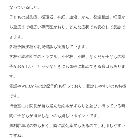
なっているほど。
子どもの感染症、循環器、神経、血液、がん、発達相談、軽度か
ら重度まで幅広い専門医がおり、どんな症状でも安心して受診で
きます。
各種予防接種や乳児健診も実施しています。
学校や幼稚園でのトラブル、不登校、不眠、なんだか子どもの様
子がおかしい、と不安なときにも気軽に相談できる窓口もありま
す。
電話やWEBからの診療予約も行っており、受診しやすいのも特徴
です。
待合室には院長が自ら選んだ絵本がずらりと並び、待っている時
間に子どもが退屈しないのも嬉しいポイントです。
無料駐車場の数も多く、隣に調剤薬局もあるので、利用しやすい
ですね。