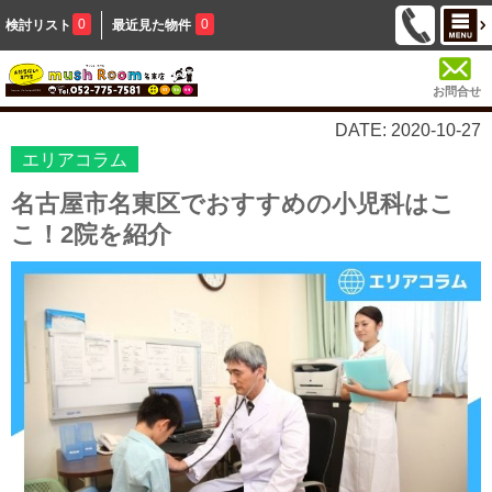
0
0
検討リスト
最近見た物件
お問合せ
DATE: 2020-10-27
エリアコラム
名古屋市名東区でおすすめの小児科はこ
こ！2院を紹介