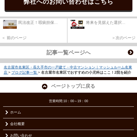
弊社へのお問い合わせはこちら
民法改正！瑕疵担保...
将来を見据えた選択...
＜ 前のページ
＞次のページ
記事一覧ページへ
名古屋市名東区・長久手市の一戸建て・中古マンション｜マッシュルーム名東
店
>
ブログ記事一覧
>
名古屋市名東区でおすすめの小児科はここ！2院を紹介
ページトップに戻る
営業時間:10：00～19：00
ホーム
会社概要
お問い合わせ