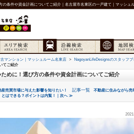
方の条件や資金計画についてご紹介｜名古屋市名東区の一戸建て｜マッシュ
中古マンション｜マッシュルーム名東店
>
NagoyanLifeDesignsのスタ
いてご紹介
いために！選び方の条件や資金計画についてご紹介
記事一覧
動産売買市場に与えた影響を知りたい！
不動産に住みながら売
とはできる？ポイントは内覧！｜次へ ≫
2021