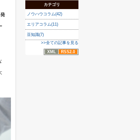
カテゴリ
ノウハウコラム(42)
も発
エリアコラム(11)
ー
豆知識(7)
>>全ての記事を見る
XML
RSS2.0
な
大