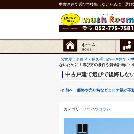
中古戸建て選びで後悔しないために！選び
名古屋市名東区・長久手市の一戸建て・
ないために！選び方の条件や資金計画につ
中古戸建て選びで後悔しな
≪ 前へ｜価格や売り時などコロナ禍が不
カテゴリ：
ノウハウコラム