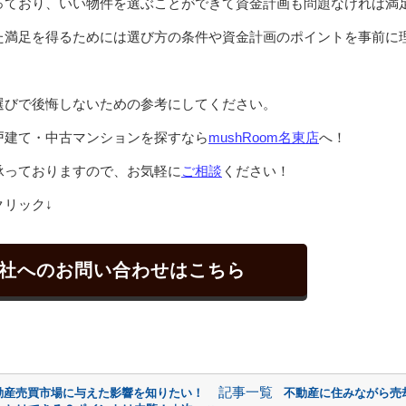
っており、いい物件を選ぶことができて資金計画も問題なければ満
た満足を得るためには選び方の条件や資金計画のポイントを事前に
選びで後悔しないための参考にしてください。
戸建て・中古マンションを探すなら
mushRoom名東店
へ！
承っておりますので、お気軽に
ご相談
ください！
リック↓
社へのお問い合わせはこちら
記事一覧
動産売買市場に与えた影響を知りたい！
不動産に住みながら売