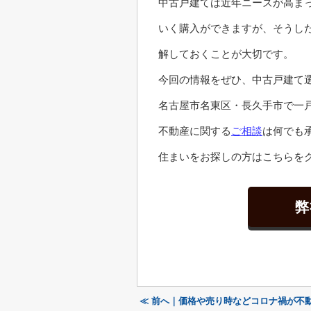
中古戸建ては近年ニーズが高ま
いく購入ができますが、そうし
解しておくことが大切です。
今回の情報をぜひ、中古戸建て
名古屋市名東区・長久手市で一
不動産に関する
ご相談
は何でも
住まいをお探しの方はこちらをク
弊
≪ 前へ｜価格や売り時などコロナ禍が不