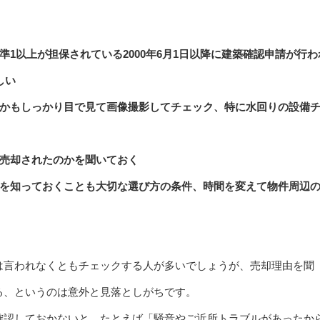
準1以上が担保されている2000年6月1日以降に建築確認申請が行わ
しい
るかもしっかり目で見て画像撮影してチェック、特に水回りの設備
で売却されたのかを聞いておく
状を知っておくことも大切な選び方の条件、時間を変えて物件周辺
は言われなくともチェックする人が多いでしょうが、売却理由を聞
る、というのは意外と見落としがちです。
確認しておかないと、たとえば「騒音やご近所トラブルがあったか