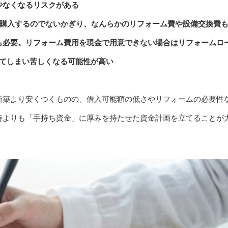
少なくなるリスクがある
を購入するのでないかぎり、なんらかのリフォーム費や設備交換費
も必要。リフォーム費用を現金で用意できない場合はリフォームロ
ってしまい苦しくなる可能性が高い
新築より安くつくものの、借入可能額の低さやリフォームの必要性
時よりも「手持ち資金」に厚みを持たせた資金計画を立てることが