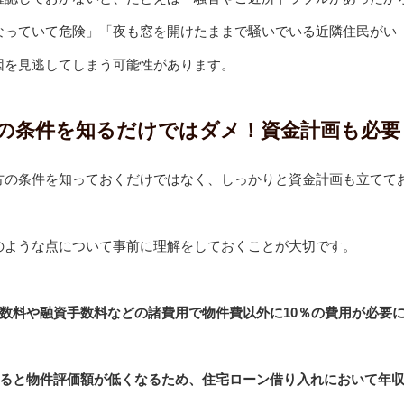
なっていて危険」「夜も窓を開けたままで騒いでいる近隣住民がい
因を見逃してしまう可能性があります。
の条件を知るだけではダメ！資金計画も必要
方の条件を知っておくだけではなく、しっかりと資金計画も立てて
のような点について事前に理解をしておくことが大切です。
数料や融資手数料などの諸費用で物件費以外に10％の費用が必要
べると物件評価額が低くなるため、住宅ローン借り入れにおいて年