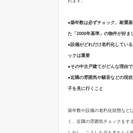
れます。
●築年数は必ずチェック、耐震基
た「2000年基準」の物件が好ま
●設備がどれだけ老朽化してい
ックは重要
●その中古戸建てがどんな理由
●近隣の雰囲気や騒音などの現
子を見に行くこと
築年数や設備の老朽化状態など
く、近隣の雰囲気チェックをす
しかし、こうした点もきちんと