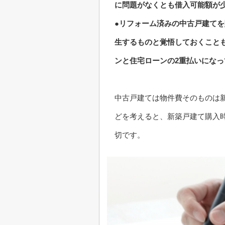
に問題がなくとも借入可能額が
●リフォーム済みの中古戸建て
生するものと覚悟しておくこと
ンと住宅ローンの2重払いにな
中古戸建ては物件費そのものは
どを考えると、新築戸建て購入
切です。