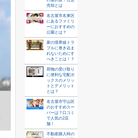
売却とは
名古屋市名東区
にあるファミリ
ーにおすすめの
公園とは？
家の境界線トラ
ブルに巻き込ま
れないためにす
べきことは！？
荷物の受け取り
に便利な宅配ボ
ックスのメリッ
トとデメリット
とは？
名古屋市守山区
のおすすめスー
パーは？口コミ
で人気の2店
舗！
不動産購入時の