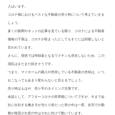
人はいます。
コロナ禍におけるベストな不動産の売り時について考えていきま
しょう。
多くの新聞やネットの記事を見ている限り、コロナによる不動産
価格の下落は、コロナが収まったとしてもすぐには回復しないと
言われています。
さらに、現状では特効薬となるワクチンも存在しないため、この
混乱はまだまだ続きそうです。
つまり、マイホームの購入や所持している不動産の売却は、いつ
おこなってもあまり変わらないと言えるでしょう。
売り時はもはや、売り手のタイミング次第です。
余談として、アフターコロナの世界観についてですが、今まで会
社に出社する働き方が当たり前だった世の中は一変、在宅での勤
務が推奨され世の中はそれに向けて動いています。