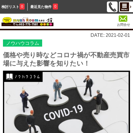
0
0
検討リスト
最近見た物件
お問合せ
DATE: 2021-02-01
ノウハウコラム
価格や売り時などコロナ禍が不動産売買市
場に与えた影響を知りたい！