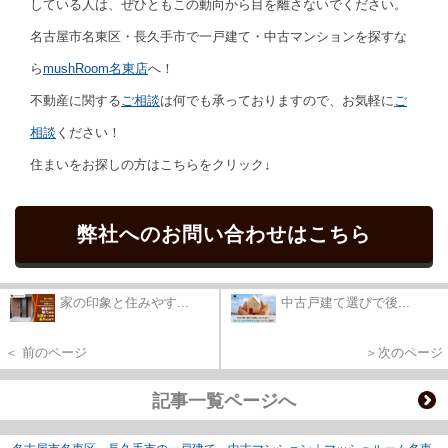
している人は、ぜひともこの動向から目を離さないでください。
名古屋市名東区・長久手市で一戸建て・中古マンションを探すな
ら
mushRoom名東店
へ！
不動産に関する
ご相談
は何でも承っておりますので、お気軽に
ご
相談
ください！
住まいをお探しの方はこちらをクリック↓
弊社へのお問い合わせはこちら
家の印象と住みやす...
中古戸建て選びで後...
＜ 前のページ
＞次のページ
記事一覧ページへ