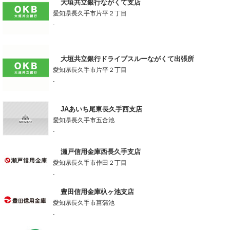
大垣共立銀行ながくて支店
愛知県長久手市片平２丁目
-
大垣共立銀行ドライブスルーながくて出張所
愛知県長久手市片平２丁目
-
JAあいち尾東長久手西支店
愛知県長久手市五合池
-
瀬戸信用金庫西長久手支店
愛知県長久手市作田２丁目
-
豊田信用金庫杁ヶ池支店
愛知県長久手市菖蒲池
-