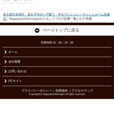
名古屋市名東区・長久手市の一戸建て・中古マンション｜マッシュルーム名東
店
>
NagoyanLifeDesignsのスタッフブログ記事一覧 | タグ:売買
ページトップに戻る
営業時間:10：00～19：00
ホーム
会社概要
お問い合わせ
PCサイト
プライバシーポリシー
利用規約
｜アクセスマップ
｜
Copyright(c) NagoyanLifeDesigns All rights reserved.