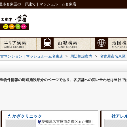
屋市名東区の一戸建て｜マッシュルーム名東店
中古マンション｜マッシュルーム名東店
>
周辺施設案内
>
名古屋市名東区
※物件情報の周辺施設紹介のページであり、各店舗への問い合わせは当社で
たかぎクリニック
一社アレ
愛知県名古屋市名東区石が根町