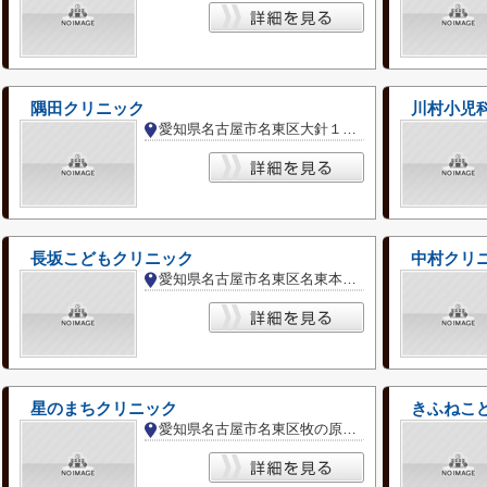
隅田クリニック
川村小児
愛知県名古屋市名東区大針１丁目
長坂こどもクリニック
中村クリ
愛知県名古屋市名東区名東本通３丁目
星のまちクリニック
きふねこ
愛知県名古屋市名東区牧の原３丁目