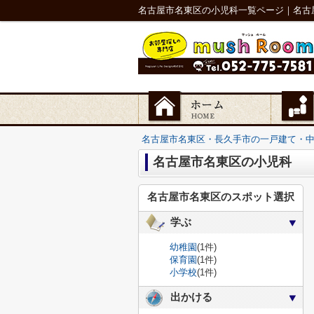
名古屋市名東区の小児科一覧ページ｜名古
名古屋市名東区・長久手市の一戸建て・
名古屋市名東区の小児科
名古屋市名東区のスポット選択
学ぶ
幼稚園
(1件)
保育園
(1件)
小学校
(1件)
出かける