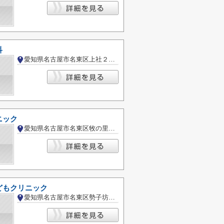
科
愛知県名古屋市名東区上社２丁目
ニック
愛知県名古屋市名東区牧の里２丁目
どもクリニック
愛知県名古屋市名東区勢子坊１丁目