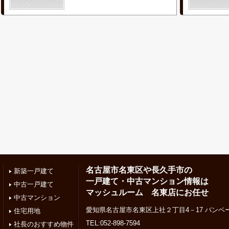
名古屋市名東区や長久手市の
新築一戸建て
一戸建て・中古マンション情報は
中古一戸建て
マッシュルーム 名東店にお任せ
中古マンション
愛知県名古屋市名東区上社２丁目4－17 バンベー
住宅用地
TEL:052-898-7594
社長のおすすめ物件