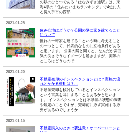
の駅のひとつである「はなみずき通駅」は、東
海4県の「住みたいまちランキング」で4位に入
る長久手市の西部...
2021-01-25
住み心地はどうか？公園の隣に家を建てること
について
憧れの一軒家を建てる！という時に考えること
の一つとして、代表的なものに立地条件がある
と思います。 公園の隣と聞くと、なんだか雰囲
気の良さそうなイメージも湧きますが、実際の
ところはどうなので...
2021-01-20
不動産売却のインスペクションとは？実施の流
れとかかる費用は？...
不動産売却を検討しているとインスペクション
という言葉を耳にすることもあるかと思いま
す。 インスペクションとは不動産の状態の調査
や鑑定のことですが、売却前に必ず実施する必
要があるのでしょうか...
2021-01-15
不動産購入のときは要注意！オーバーローンと