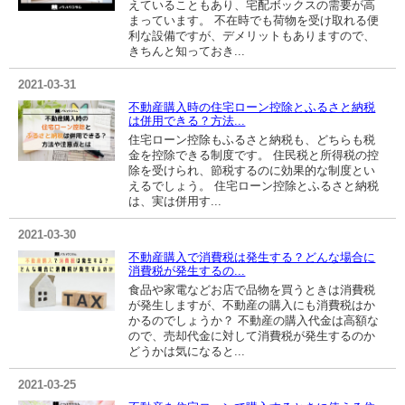
えていることもあり、宅配ボックスの需要が高
まっています。 不在時でも荷物を受け取れる便
利な設備ですが、デメリットもありますので、
きちんと知っておき...
2021-03-31
不動産購入時の住宅ローン控除とふるさと納税
は併用できる？方法...
住宅ローン控除もふるさと納税も、どちらも税
金を控除できる制度です。 住民税と所得税の控
除を受けられ、節税するのに効果的な制度とい
えるでしょう。 住宅ローン控除とふるさと納税
は、実は併用す...
2021-03-30
不動産購入で消費税は発生する？どんな場合に
消費税が発生するの...
食品や家電などお店で品物を買うときは消費税
が発生しますが、不動産の購入にも消費税はか
かるのでしょうか？ 不動産の購入代金は高額な
ので、売却代金に対して消費税が発生するのか
どうかは気になると...
2021-03-25