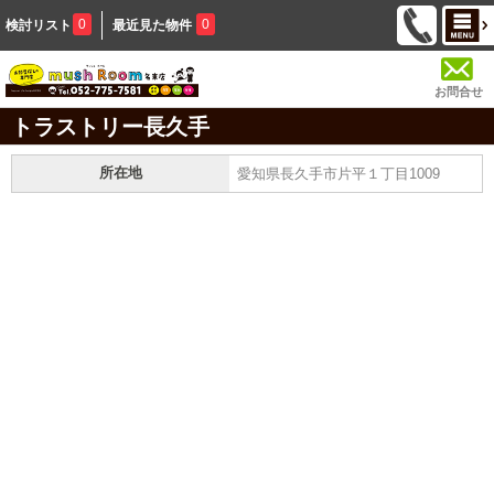
0
0
検討リスト
最近見た物件
お問合せ
トラストリー長久手
所在地
愛知県長久手市片平１丁目1009