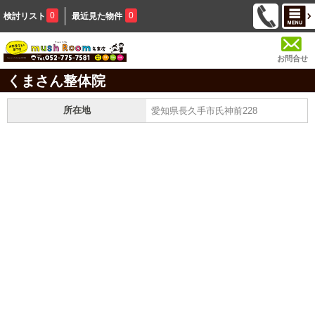
0
0
検討リスト
最近見た物件
お問合せ
くまさん整体院
所在地
愛知県長久手市氏神前228