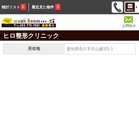
0
0
検討リスト
最近見た物件
お問合せ
ヒロ整形クリニック
所在地
愛知県長久手市山越101-1