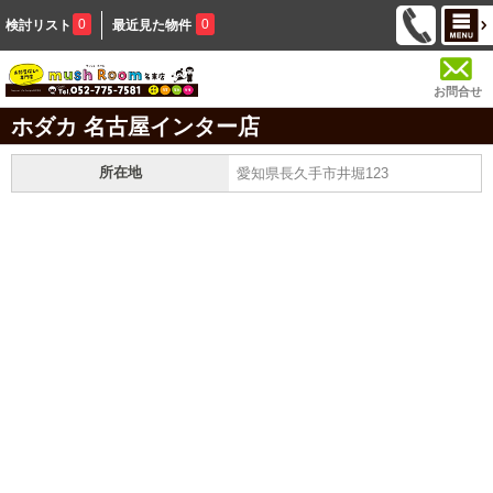
0
0
検討リスト
最近見た物件
お問合せ
ホダカ 名古屋インター店
所在地
愛知県長久手市井堀123