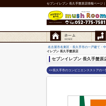
セブンイレブン 長久手蟹原店情報ページ
名古屋市名東区・長久手市の一戸建て・
イレブン 長久手蟹原店
セブンイレブン 長久手蟹原
<<長久手市のコンビニエンスストアの一