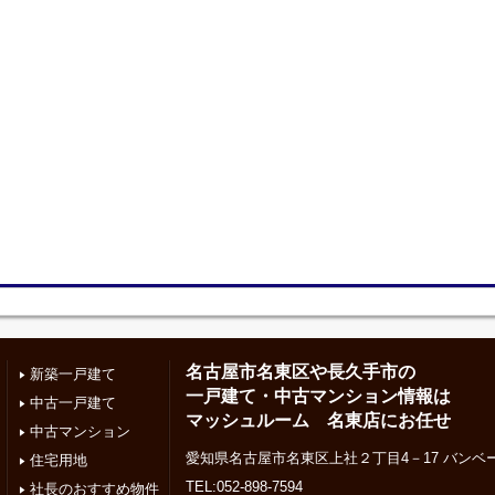
名古屋市名東区や長久手市の
新築一戸建て
一戸建て・中古マンション情報は
中古一戸建て
マッシュルーム 名東店にお任せ
中古マンション
愛知県名古屋市名東区上社２丁目4－17 バンベー
住宅用地
TEL:052-898-7594
社長のおすすめ物件