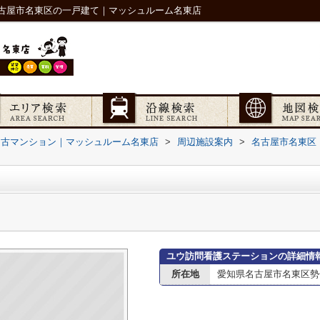
古屋市名東区の一戸建て｜マッシュルーム名東店
中古マンション｜マッシュルーム名東店
>
周辺施設案内
>
名古屋市名東区
ユウ訪問看護ステーションの詳細情
所在地
愛知県名古屋市名東区勢