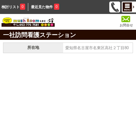
0
0
検討リスト
最近見た物件
お問合せ
一社訪問看護ステーション
所在地
愛知県名古屋市名東区高社２丁目80