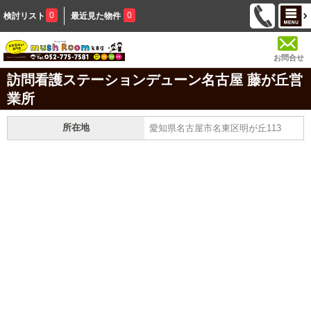
0
0
検討リスト
最近見た物件
お問合せ
訪問看護ステーションデューン名古屋 藤が丘営
業所
所在地
愛知県名古屋市名東区明が丘113