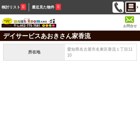
0
0
検討リスト
最近見た物件
お問合せ
デイサービスあおきさん家香流
愛知県名古屋市名東区香流１丁目11
所在地
10