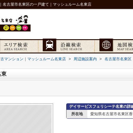
｜名古屋市名東区の一戸建て｜マッシュルーム名東店
中古マンション｜マッシュルーム名東店
>
周辺施設案内
>
名古屋市名東区
名東
デイサービスフェリシーテ名東の詳
所在地
愛知県名古屋市名東区香南