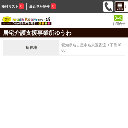
0
0
検討リスト
最近見た物件
お問合せ
居宅介護支援事業所ゆうわ
愛知県名古屋市名東区香流３丁目10
所在地
08