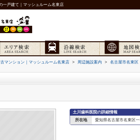
の一戸建て｜マッシュルーム名東店
中古マンション｜マッシュルーム名東店
>
周辺施設案内
>
名古屋市名東区
土川歯科医院の詳細情報
所在地
愛知県名古屋市名東区一