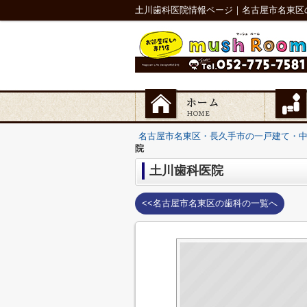
土川歯科医院情報ページ｜名古屋市名東区
名古屋市名東区・長久手市の一戸建て・
院
土川歯科医院
<<名古屋市名東区の歯科の一覧へ