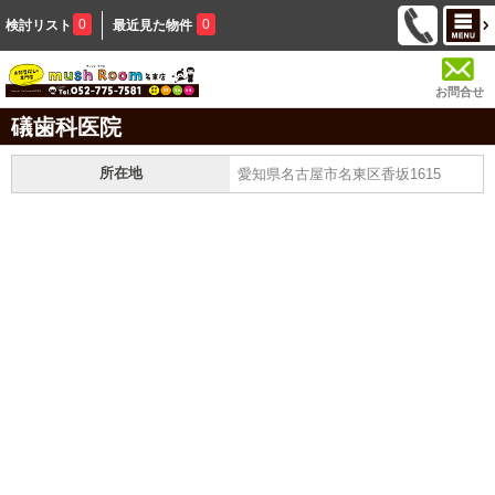
0
0
検討リスト
最近見た物件
お問合せ
礒歯科医院
所在地
愛知県名古屋市名東区香坂1615