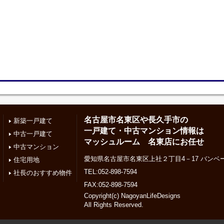
名古屋市名東区や長久手市の
新築一戸建て
一戸建て・中古マンション情報は
中古一戸建て
マッシュルーム 名東店にお任せ
中古マンション
愛知県名古屋市名東区上社２丁目4－17 バンベー
住宅用地
TEL:052-898-7594
社長のおすすめ物件
FAX:052-898-7594
Copyright(c) NagoyanLifeDesigns
All Rights Reserved.