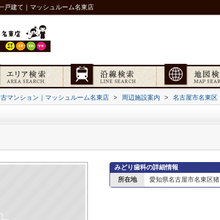
一戸建て｜マッシュルーム名東店
中古マンション｜マッシュルーム名東店
>
周辺施設案内
>
名古屋市名東区
みどり歯科の詳細情報
所在地
愛知県名古屋市名東区猪