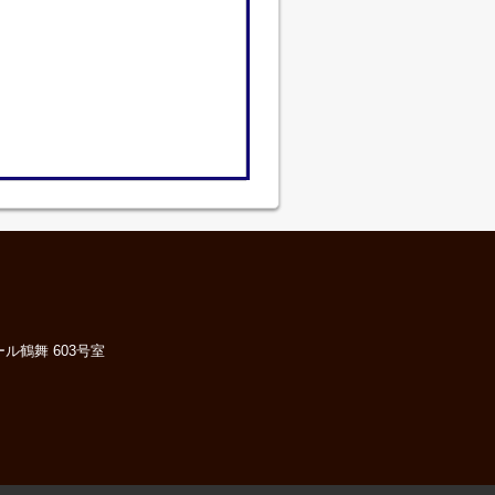
ル鶴舞 603号室