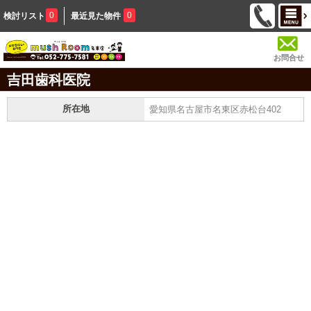
0
0
検討リスト
最近見た物件
お問合せ
吉田歯科医院
所在地
愛知県名古屋市名東区赤松台402