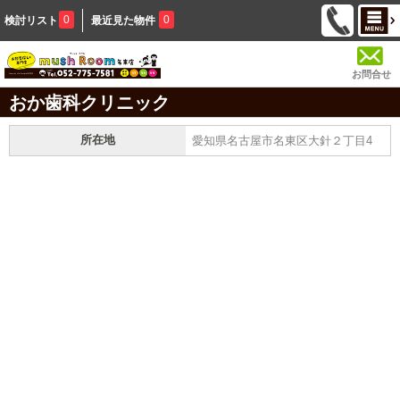
0
0
検討リスト
最近見た物件
お問合せ
おか歯科クリニック
所在地
愛知県名古屋市名東区大針２丁目4