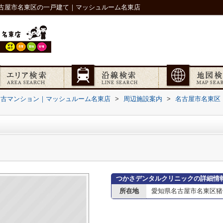
古屋市名東区の一戸建て｜マッシュルーム名東店
中古マンション｜マッシュルーム名東店
>
周辺施設案内
>
名古屋市名東区
つかさデンタルクリニックの詳細情
所在地
愛知県名古屋市名東区猪子