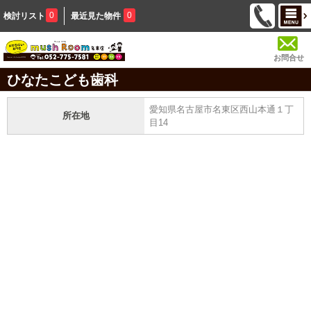
0
0
検討リスト
最近見た物件
お問合せ
ひなたこども歯科
愛知県名古屋市名東区西山本通１丁
所在地
目14