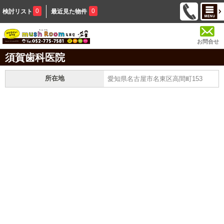
0
0
検討リスト
最近見た物件
お問合せ
須賀歯科医院
所在地
愛知県名古屋市名東区高間町153