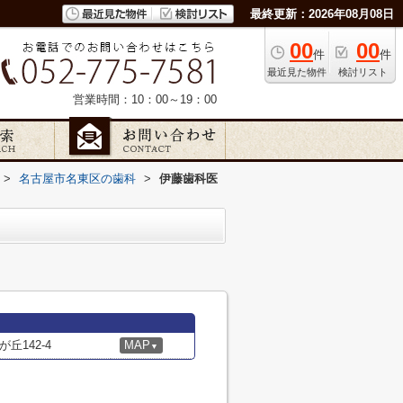
最終更新：2026年08月08日
00
00
件
件
最近見た物件
検討リスト
営業時間：10：00～19：00
>
名古屋市名東区の歯科
>
伊藤歯科医
丘142-4
MAP
▼