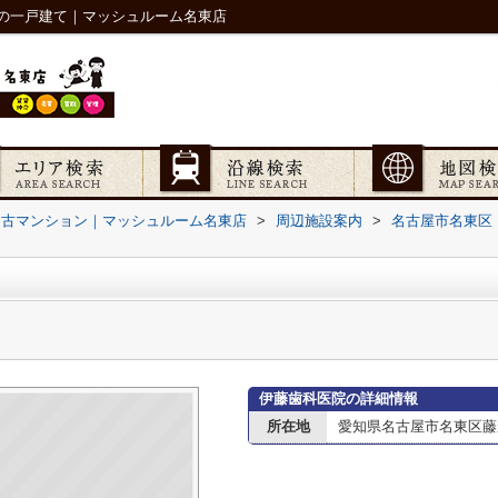
の一戸建て｜マッシュルーム名東店
中古マンション｜マッシュルーム名東店
>
周辺施設案内
>
名古屋市名東区
伊藤歯科医院の詳細情報
所在地
愛知県名古屋市名東区藤が