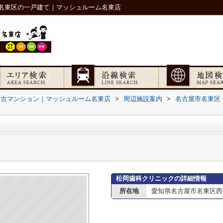
名東区の一戸建て｜マッシュルーム名東店
中古マンション｜マッシュルーム名東店
>
周辺施設案内
>
名古屋市名東区
松岡歯科クリニックの詳細情報
所在地
愛知県名古屋市名東区西